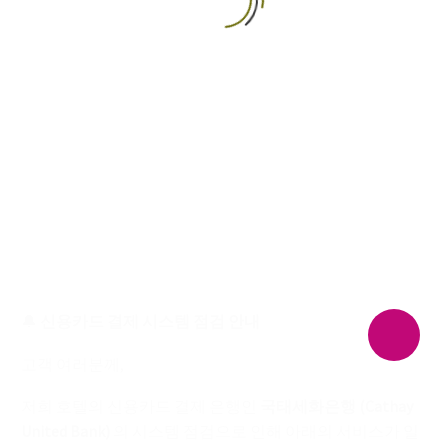
한국어
🔔
신용카드 결제 시스템 점검 안내
고객 여러분께,
저희 호텔의 신용카드 결제 은행인
국태세화은행 (Cathay