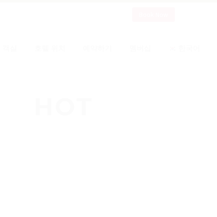
Book Now
객실
호텔 위치
예약하기
멤버십
한국어
HOT
NEWS