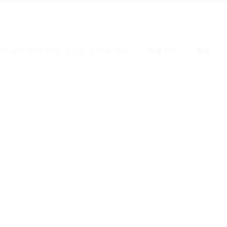
w
안 공항 픽업 예약- 2시간 내 이용 가능
호텔정보
활동